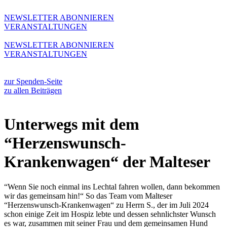
Zum
Inhalt
NEWSLETTER ABONNIEREN
wechseln
VERANSTALTUNGEN
NEWSLETTER ABONNIEREN
VERANSTALTUNGEN
zur Spenden-Seite
zu allen Beiträgen
Unterwegs mit dem
“Herzenswunsch-
Krankenwagen“ der Malteser
“Wenn Sie noch einmal ins Lechtal fahren wollen, dann bekommen
wir das gemeinsam hin!“ So das Team vom Malteser
“Herzenswunsch-Krankenwagen“ zu Herrn S., der im Juli 2024
schon einige Zeit im Hospiz lebte und dessen sehnlichster Wunsch
es war, zusammen mit seiner Frau und dem gemeinsamen Hund