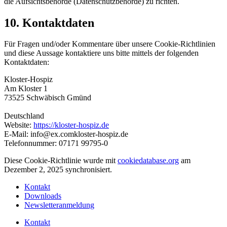
die Aufsichtsbehörde (Datenschutzbehörde) zu richten.
10. Kontaktdaten
Für Fragen und/oder Kommentare über unsere Cookie-Richtlinien
und diese Aussage kontaktiere uns bitte mittels der folgenden
Kontaktdaten:
Kloster-Hospiz
Am Kloster 1
73525 Schwäbisch Gmünd
Deutschland
Website:
https://kloster-hospiz.de
E-Mail:
info@
ex.com
kloster-hospiz.de
Telefonnummer: 07171 99795-0
Diese Cookie-Richtlinie wurde mit
cookiedatabase.org
am
Dezember 2, 2025 synchronisiert.
Kontakt
Downloads
Newsletteranmeldung
Kontakt