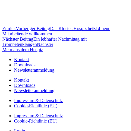
Zurück
Vorheriger Beitrag
Das Kloster-Hospiz heißt 4 neue
Mitarbeitende willkommen
Nächster Beitrag
Ein lebhafter Nachmittag mit
Trompetenklängen
Nächster
Mehr aus dem Hospiz
Kontakt
Downloads
Newsletteranmeldung
Kontakt
Downloads
Newsletteranmeldung
Impressum & Datenschutz
Cookie-Richtlinie (EU)
Impressum & Datenschutz
Cookie-Richtlinie (EU)
Login