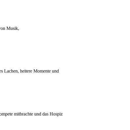
 von Musik,
es Lachen, heitere Momente und
ompete mitbrachte und das Hospiz