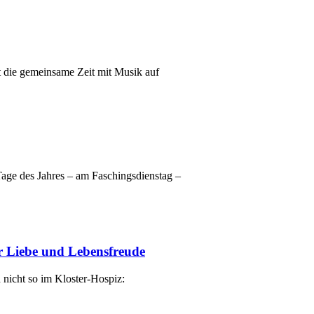
et die gemeinsame Zeit mit Musik auf
Tage des Jahres – am Faschingsdienstag –
er Liebe und Lebensfreude
h nicht so im Kloster-Hospiz: