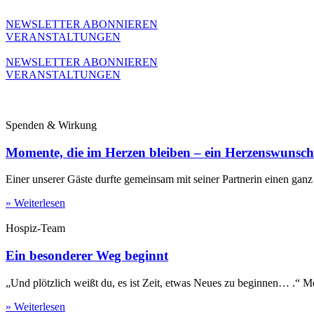
Zum
Inhalt
NEWSLETTER ABONNIEREN
wechseln
VERANSTALTUNGEN
NEWSLETTER ABONNIEREN
VERANSTALTUNGEN
Spenden & Wirkung
Momente, die im Herzen bleiben – ein Herzenswunsch 
Einer unserer Gäste durfte gemeinsam mit seiner Partnerin einen ga
» Weiterlesen
Hospiz-Team
Ein besonderer Weg beginnt
„Und plötzlich weißt du, es ist Zeit, etwas Neues zu beginnen… .“ M
» Weiterlesen