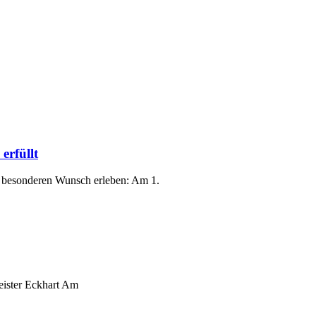
erfüllt
nz besonderen Wunsch erleben: Am 1.
eister Eckhart Am