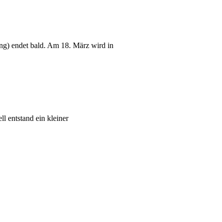
ng) endet bald. Am 18. März wird in
ll entstand ein kleiner